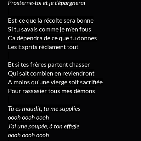
Prosterne-toi et je t’épargnerai
Est-ce que la récolte sera bonne
Si tu savais comme je m’en fous
Ca dépendra de ce que tu donnes
Les Esprits réclament tout
Et si tes frères partent chasser
Qui sait combien en reviendront
A moins qu’une vierge soit sacrifiée
Pour rassasier tous mes démons
Tu es maudit, tu me supplies
oooh oooh oooh
J’ai une poupée, à ton effigie
oooh oooh oooh