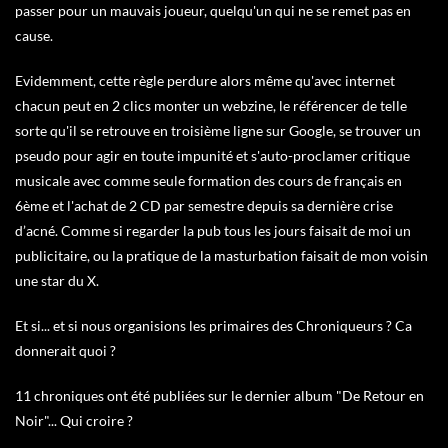
passer pour un mauvais joueur, quelqu'un qui ne se remet pas en
cause.
Evidemment, cette règle perdure alors même qu'avec internet
chacun peut en 2 clics monter un webzine, le référencer de telle
sorte qu'il se retrouve en troisième ligne sur Google, se trouver un
pseudo pour agir en toute impunité et s'auto-proclamer critique
musicale avec comme seule formation des cours de français en
6ème et l'achat de 2 CD par semestre depuis sa dernière crise
d’acné. Comme si regarder la pub tous les jours faisait de moi un
publicitaire, ou la pratique de la masturbation faisait de mon voisin
une star du X.
Et si... et si nous organisions les primaires des Chroniqueurs ? Ca
donnerait quoi ?
11 chroniques ont été publiées sur le dernier album "De Retour en
Noir"... Qui croire ?