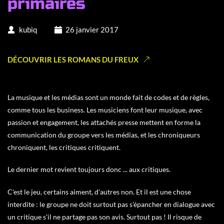
primaires
kubiq
26 janvier 2017
DÉCOUVRIR LES ROMANS DU FREUX
La musique et les médias sont un monde fait de codes et de règles,
comme tous les business. Les musiciens font leur musique, avec
passion et engagement, les attachés presse mettent en forme la
communication du groupe vers les médias, et les chroniqueurs
chroniquent, les critiques critiquent.
Le dernier mot revient toujours donc ... aux critiques.
C'est le jeu, certains aiment, d'autres non. Et il est une chose
interdite : le groupe ne doit surtout pas s'épancher en dialogue avec
un critique s'il ne partage pas son avis. Surtout pas ! Il risque de