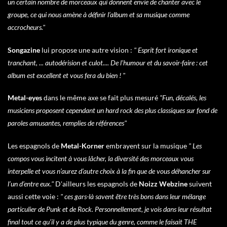
un certain nombre de morceaux qui donnent envie de chanter avec le
groupe, ce qui nous amène à définir l’album et sa musique comme
accrocheurs."
Songazine
lui propose une autre vision :
" Esprit fort ironique et
tranchant, ... autodérision et culot.... De l’humour et du savoir-faire : cet
album est excellent et vous fera du bien ! "
Metal-eyes
dans le même axe se fait plus mesuré
"Fun, décalés, les
musiciens proposent cependant un hard rock des plus classiques sur fond de
paroles amusantes, remplies de références"
Les espagnols de
Metal-Korner
embrayent sur la musique
" Les
compos vous incitent à vous lâcher, la diversité des morceaux vous
interpelle et vous n’aurez d’autre choix à la fin que de vous déhancher sur
l’un d’entre eux."
D'ailleurs les espagnols de
Noizz Webzine
suivent
aussi cette voie :
" ces gars-là savent être très bons dans leur mélange
particulier de Punk et de Rock. Personnellement, je vois dans leur résultat
final tout ce qu’il y a de plus typique du genre, comme le faisait THE