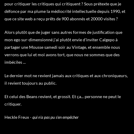
pour critiquer les critiques qui critiquent ? Sous prétexte que je
défonce par ma plume la médiocrité intellectuelle depuis 1990, et
que ce site web a reçu prêts de 900 abonnés et 20000 visites ?
Alors plutôt que de juger sans autres formes de justification que
mon ego sur-dimensionné j'ai plutôt envie d'inviter Calgepo à
partager une Mousse samedi soir au Vintage, et ensemble nous
verrons que lui et moi avons tort, que nous ne sommes que des
imbéciles ...
Le dernier mot ne revient jamais aux critiques et aux chroniqueurs,
il revient toujours au public.
Et celui des Beans revient, et grossit. Et ça... personne ne peut le
critiquer.
Heckle Freux -
qui n'a pas pu s'en empêcher