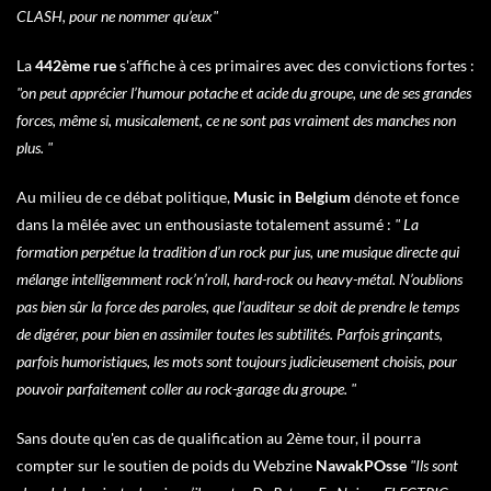
CLASH, pour ne nommer qu’eux"
La
442ème rue
s'affiche à ces primaires avec des convictions fortes :
"on peut apprécier l’humour potache et acide du groupe, une de ses grandes
forces, même si, musicalement, ce ne sont pas vraiment des manches non
plus. "
Au milieu de ce débat politique,
Music in Belgium
dénote et fonce
dans la mêlée avec un enthousiaste totalement assumé :
" La
formation perpétue la tradition d’un rock pur jus, une musique directe qui
mélange intelligemment rock’n’roll, hard-rock ou heavy-métal. N’oublions
pas bien sûr la force des paroles, que l’auditeur se doit de prendre le temps
de digérer, pour bien en assimiler toutes les subtilités. Parfois grinçants,
parfois humoristiques, les mots sont toujours judicieusement choisis, pour
pouvoir parfaitement coller au rock-garage du groupe. "
Sans doute qu'en cas de qualification au 2ème tour, il pourra
compter sur le soutien de poids du Webzine
NawakPOsse
"Ils sont