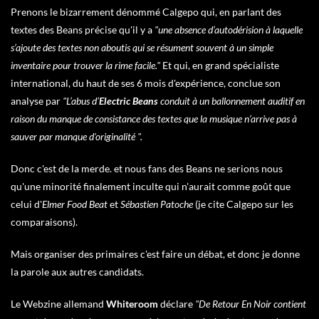
Prenons le bizarrement dénommé Calgepo qui, en parlant des
textes des Beans précise qu'il y a
"une absence d’autodérision à laquelle
s’ajoute des textes non aboutis qui se résument souvent à un simple
inventaire pour trouver la rime facile."
Et qui, en grand spécialiste
international, du haut de ses 6 mois d'expérience, conclue son
analyse par
"L’abus d’
Electric Beans
conduit à un ballonnement auditif en
raison du manque de consistance des textes que la musique n’arrive pas à
sauver par manque d'originalité ".
Donc c'est de la merde. et nous fans des Beans ne serions nous
qu'une minorité finalement inculte qui n'aurait comme goût que
celui d'
Elmer Food Beat
et
Sébastien Patoche
(je cite Calgepo sur les
comparaisons).
Mais organiser des primaires c'est faire un débat, et donc je donne
la parole aux autres candidats.
Le Webzine allemand
Whiteroom
déclare
"De Retour En Noir contient