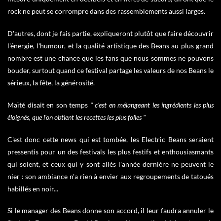
rock ne peut se corrompre dans des rassemblements aussi larges.
D'autres, dont je fais partie, expliqueront plutôt que faire découvrir
l'énergie, l'humour, et la qualité artistique des Beans au plus grand
nombre est une chance que les fans que nous sommes ne pouvons
bouder, surtout quand ce festival partage les valeurs de nos Beans le
sérieux, la fête, la générosité.
Maïté disait en son temps
" c'est en mélangeant les ingrédients les plus
éloignés, que l'on obtient les recettes les plus folles "
C'est donc cette news qui est tombée, les Electric Beans seraient
pressentis pour un des festivals les plus festifs et enthousiasmants
qui soient, et ceux qui y sont allés l'année dernière ne peuvent le
nier : son ambiance n'a rien à envier aux regroupements de tatoués
habillés en noir...
Si le manager des Beans donne son accord, il leur faudra annuler le