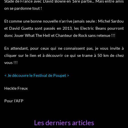
Stade de France avec David Bowie en 1ère partie... Mais entre amis
on se pardonne tout !
Et comme une bonne nouvelle n'arrive jamais seule : Michel Sardou
et David Guetta sont passés en 2013, les Electric Beans pourront
donc Jouer What The Hell et Chanteur de Rock sans retenue !!!
En attendant, pour ceux qui ne connaissent pas, je vous invite à
cliquer sur le lien et à découvrir ce qui se trame à 50 km de chez
vous !!!
< Je découvre le Festival de Poupet >
Heckle Freux
Pour l'AFP
Les derniers articles