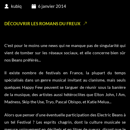
kubiq
6 janvier 2014
DÉCOUVRIR LES ROMANS DU FREUX
C'est pour le moins une news qui ne manque pas de singularité qui
vient de tomber sur les réseaux sociaux, et elle concerne bien sûr
nos Beans préférés...
Il existe nombre de festivals en France, la plupart du temps
spécialisés dans un genre musical invitant au clanisme, mais seuls
quelques Happy Few peuvent se targuer de réunir sous la banière
de la musique, des artistes aussi hétéroclites que Elton John, I Am,
Madness, Skip the Use, Tryo, Pascal Obispo, et Katie Melua...
Alors que penser d'une éventuelle participation des Electric Beans à
un tel Festival ? Les esprits chagrin, dont la culture musicale se
mesure uniquement en décibels et en litres de sueurs, diront que le