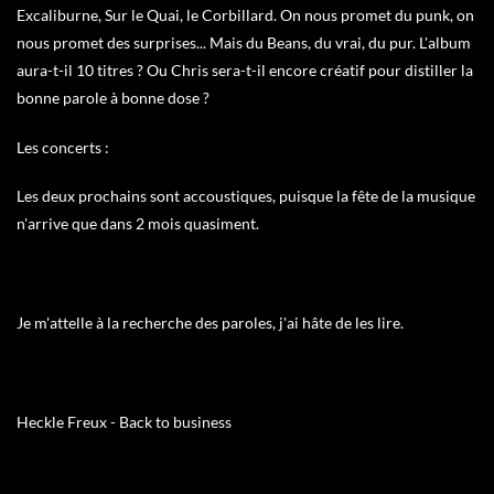
Excaliburne, Sur le Quai, le Corbillard. On nous promet du punk, on
nous promet des surprises... Mais du Beans, du vrai, du pur. L'album
aura-t-il 10 titres ? Ou Chris sera-t-il encore créatif pour distiller la
bonne parole à bonne dose ?
Les concerts :
Les deux prochains sont accoustiques, puisque la fête de la musique
n'arrive que dans 2 mois quasiment.
Je m'attelle à la recherche des paroles, j'ai hâte de les lire.
Heckle Freux - Back to business