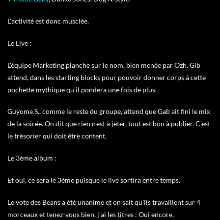
L'activité est donc musclée.
Le Live :
L'équipe Marketing planche sur le nom, bien menée par Ozh. Gib
attend, dans les starting blocks pour pouvoir donner corps à cette
pochette mythique qu'il pondera une fois de plus.
Guyome S., comme le reste du groupe, attend que Gab ait fini le mix
de la soirée. On dit que rien n'est à jeter, tout est bon à publier. C'est
le trésorier qui doit être content.
Le 3ème album :
Et oui, ce sera le 3ème puisque le live sortira entre temps.
Le vote des Beans a été unanime et on sait qu'ils travaillent sur 4
morceaux et tenez-vous bien, j'ai les titres : Oui encore,